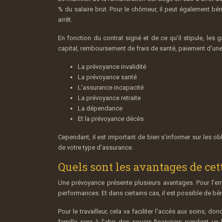
% du salaire brut. Pour le chômeur, il peut également b
arrêt.
En fonction du contrat signé et de ce qu’il stipule, les
capital, remboursement de frais de santé, paiement d’une p
La prévoyance invalidité
La prévoyance santé
L’assurance incapacité
La prévoyance retraite
La dépendance
Et la prévoyance décès
Cependant, il est important de bien s’informer sur les o
de votre type d’assurance.
Quels sont les avantages de cet
Une prévoyance présente plusieurs avantages. Pour l’empl
performances. Et dans certains cas, il est possible de bén
Pour le travailleur, cela va faciliter l’accès aux soins, 
famille sera à l’abri des soucis financiers pendant un