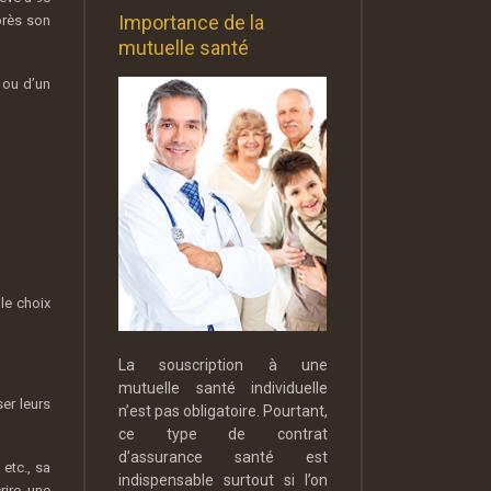
Importance de la
près son
mutuelle santé
 ou d’un
le choix
La souscription à une
mutuelle santé individuelle
er leurs
n’est pas obligatoire. Pourtant,
ce type de contrat
d’assurance santé est
 etc., sa
indispensable surtout si l’on
rire une