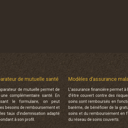
rateur de mutuelle santé
Modèles d’assurance mal
parateur de mutuelle permet de
L’assurance financière permet à 
r une complémentaire santé. En
d’être couvert contre des risque
ssant le formulaire, on peut
soins sont remboursés en foncti
 les besoins de remboursement et
barème, de bénéficier de la grat
 les taux d’indemnisation adapté
soins et du remboursement en f
ondant à son profil.
du réseau de soins couverts.