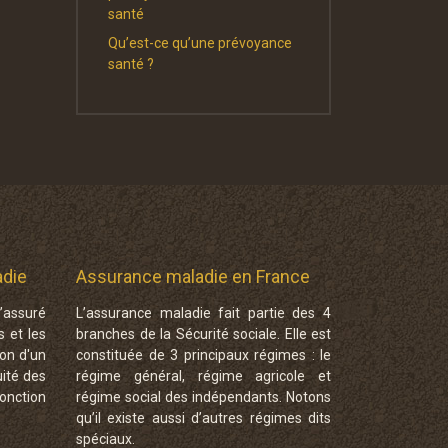
santé
Qu’est-ce qu’une prévoyance
santé ?
adie
Assurance maladie en France
l’assuré
L’assurance maladie fait partie des 4
s et les
branches de la Sécurité sociale. Elle est
on d'un
constituée de 3 principaux régimes : le
uité des
régime général, régime agricole et
onction
régime social des indépendants. Notons
qu’il existe aussi d’autres régimes dits
spéciaux.