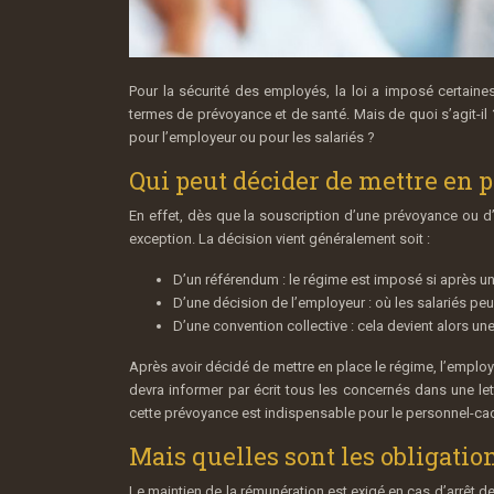
Pour la sécurité des employés, la loi a imposé certaines
termes de prévoyance et de santé. Mais de quoi s’agit-il
pour l’employeur ou pour les salariés ?
Qui peut décider de mettre en 
En effet, dès que la souscription d’une prévoyance ou d’
exception. La décision vient généralement soit :
D’un référendum : le régime est imposé si après un 
D’une décision de l’employeur : où les salariés pe
D’une convention collective : cela devient alors un
Après avoir décidé de mettre en place le régime, l’employe
devra informer par écrit tous les concernés dans une lett
cette prévoyance est indispensable pour le personnel-ca
Mais quelles sont les obligatio
Le maintien de la rémunération est exigé en cas d’arrêt de