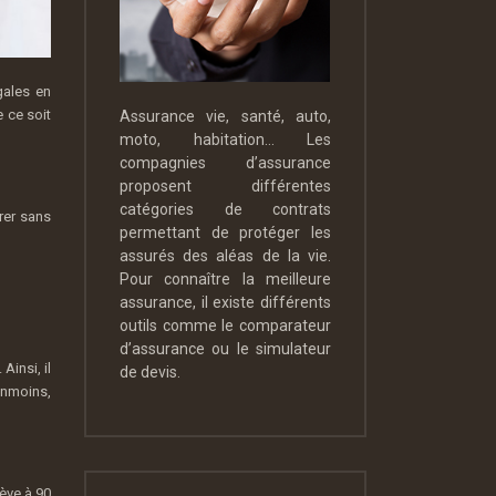
gales en
 ce soit
Assurance vie, santé, auto,
moto, habitation… Les
compagnies d’assurance
proposent différentes
catégories de contrats
rer sans
permettant de protéger les
assurés des aléas de la vie.
Pour connaître la meilleure
assurance, il existe différents
outils comme le comparateur
d’assurance ou le simulateur
Ainsi, il
de devis.
anmoins,
lève à 90